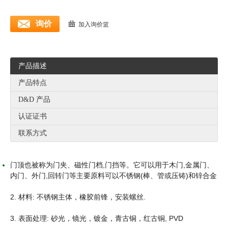
询价
加入询价篮
产品描述
产品特点
D&D 产品
认证证书
联系方式
门顶也被称为门夹、磁性门档,门挡等。它可以用于木门,金属门、
内门、外门,回转门等主要原料可以不锈钢(棒、管或压铸)和锌合金
2. 材料: 不锈钢主体，橡胶前锋，安装螺丝.
3. 表面处理: 砂光，镜光，镀金，青古铜，红古铜, PVD