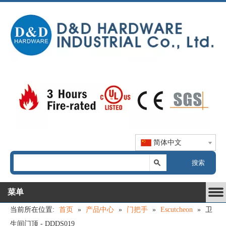
简体中文
搜索
菜单
当前所在位置:
首页
»
产品中心
»
门把手
»
Escutcheon
»
卫
生间门顶 - DDDS019