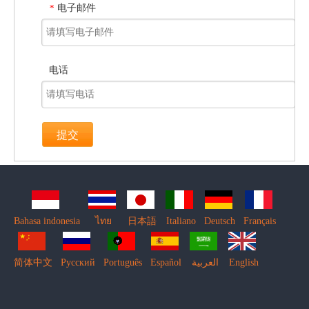
电子邮件
*
电话
提交
Bahasa indonesia
ไทย
日本語
Italiano
Deutsch
Français
简体中文
Pусский
Português
Español
العربية
English