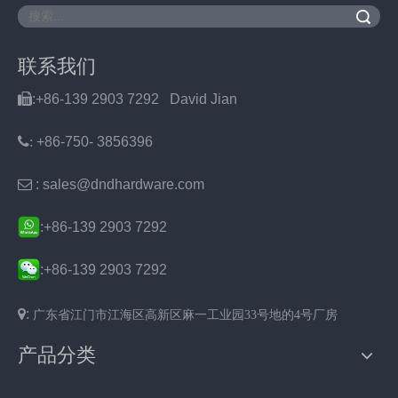
搜索
联系我们

:+86-139 2903 7292 David Jian
:
+86-750- 3856396

: sales@dndhardware.com
:+86-139 2903 7292
:
+86-139 2903 7292

:
广东省
江门市
江海区
高新区麻一工业园33号地的4号厂房
产品分类