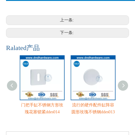
上一条:
下一条:
Ralated产品
门把手缸不锈钢方形玫
流行的硬件配件缸阵容
定制
瑰花塞锁紧ddes014
圆形玫瑰不锈钢ddes013
手杆
escu