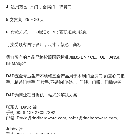
4. 适用范围: 木门，金属门，弹簧门.
5.交货期: 25 ~ 30 天
6. 付款方式: T/T(电汇); L/C; 西联汇款, 钱克.
可接受顾客自行设计，尺寸，颜色，商标
我们所有的产品严格按照国际标准,如BS EN / CE、UL、ANSI、
BHMA标准.
D&D五金专业生产不锈钢五金产品用于木制门金属门,如空心门把
手、精铸门把手,门拉手,不锈钢门铰链、门锁、门吸、门插销等.
D&D为商业项目提供一站式的解决方案
.
联系人: David 简
手机:0086-139 2903 7292
邮箱: David@dndhardware.com, sales@dndhardware.com,
Jobby 张