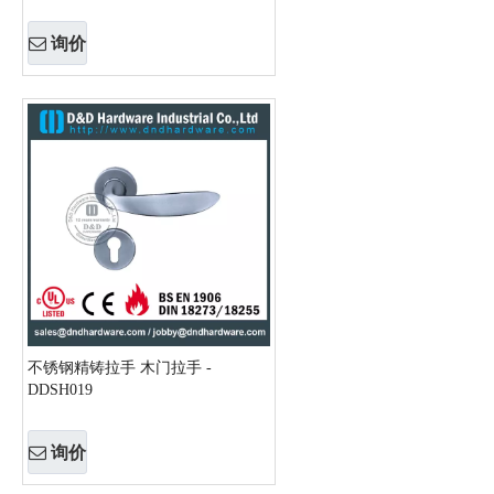
询价
不锈钢精铸拉手 木门拉手 -
DDSH019
询价