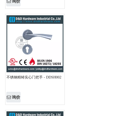
询价
不锈钢精铸实心门把手 - DDSH002
询价