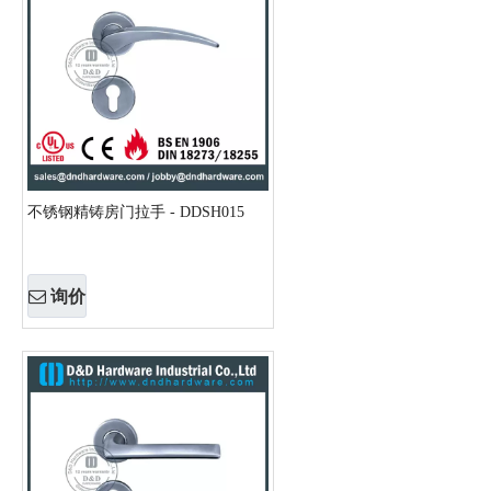
不锈钢精铸房门拉手 - DDSH015
询价