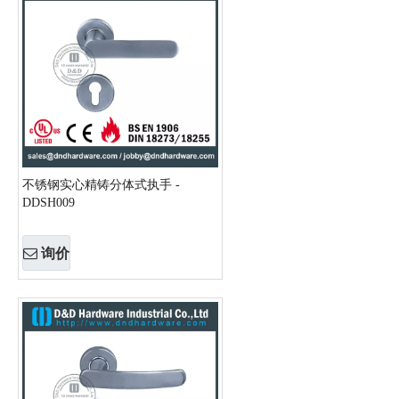
不锈钢实心精铸分体式执手 -
DDSH009
询价