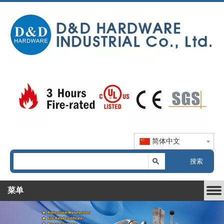
简体中文
搜索
菜单
当前所在位置:
首页
»
产品中心
»
不锈钢门拉手系列
»
精铸
拉手