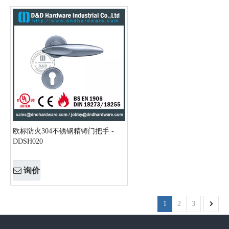
欧标防火304不锈钢精铸门把手 -
DDSH020
询价
1
2
3