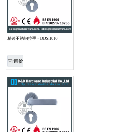
精铸不锈钢拉手 - DDSH010
询价