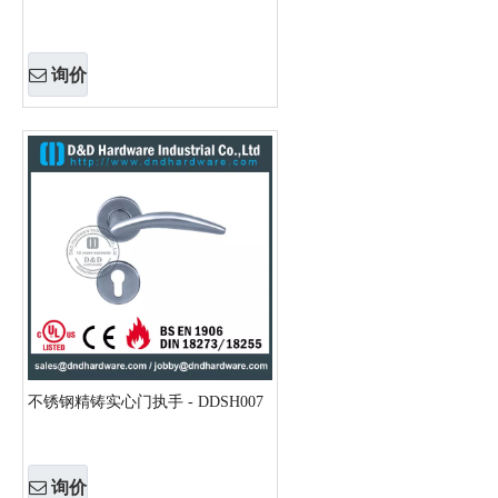
询价
不锈钢精铸实心门执手 - DDSH007
询价