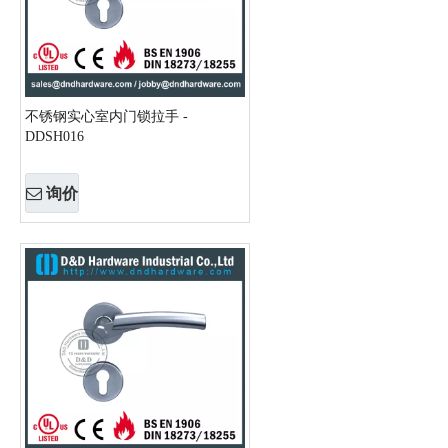
不锈钢实心室内门锁拉手 -
DDSH016
询价