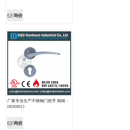
询价
厂家专业生产不锈钢门把手 精铸 -
DDSH013
询价