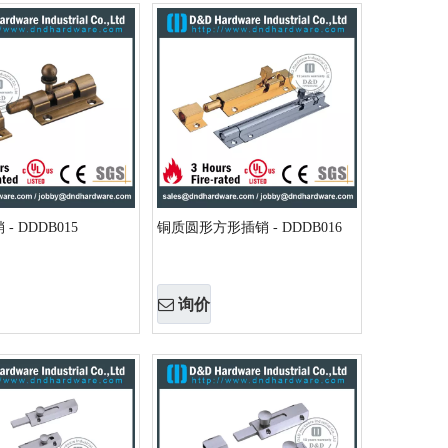
- DDDB015
铜质圆形方形插销 - DDDB016
询价