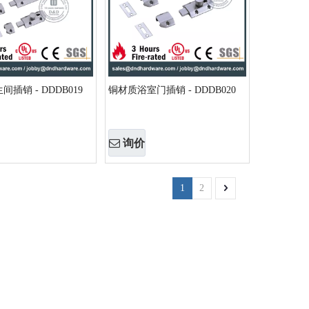
插销 - DDDB019
铜材质浴室门插销 - DDDB020
询价
1
2