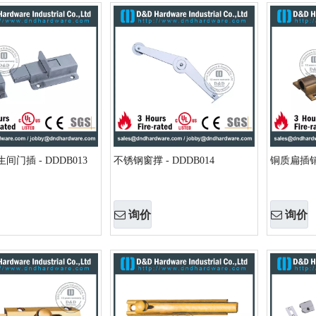
间门插 - DDDB013
不锈钢窗撑 - DDDB014
铜质扁插销 
询价
询价