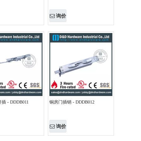
询价
 - DDDB011
铜房门插销 - DDDB012
询价