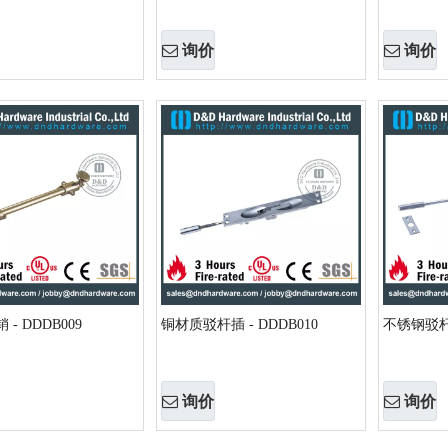
询价
询价
- DDDB009
铜材质驳杆插 - DDDB010
不锈钢驳杆插
询价
询价