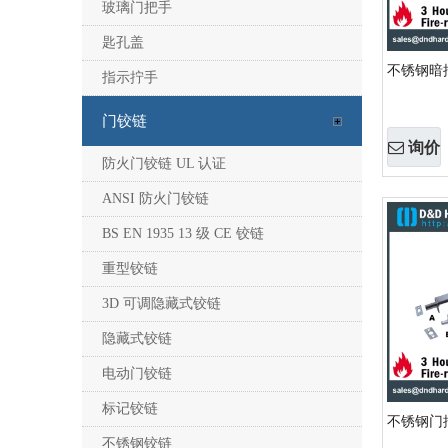
玻璃门把手
匙孔盖
不锈钢暗插 
指示拧手
门铰链
询价
防火门铰链 UL 认证
ANSI 防火门铰链
BS EN 1935 13 级 CE 铰链
重型铰链
3D 可调隐藏式铰链
隐藏式铰链
电动门铰链
标记铰链
不锈钢门插销
不锈钢铰链