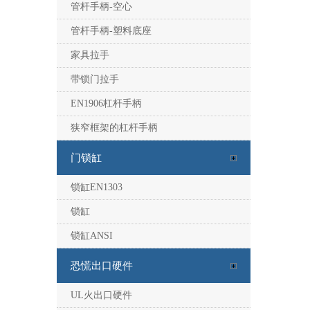
管杆手柄-空心
管杆手柄-塑料底座
家具拉手
带锁门拉手
EN1906杠杆手柄
狭窄框架的杠杆手柄
门锁缸
锁缸EN1303
锁缸
锁缸ANSI
恐慌出口硬件
UL火出口硬件