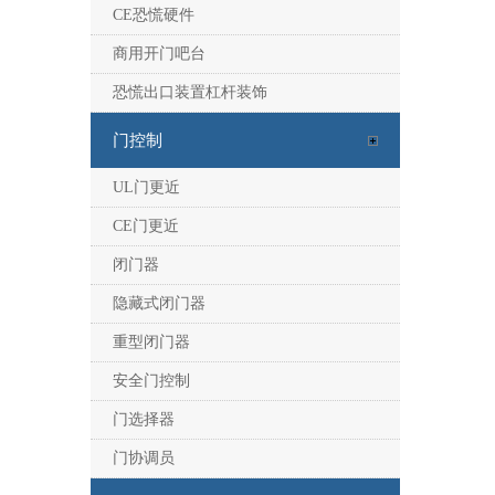
CE恐慌硬件
商用开门吧台
恐慌出口装置杠杆装饰
门控制
UL门更近
CE门更近
闭门器
隐藏式闭门器
重型闭门器
安全门控制
门选择器
门协调员