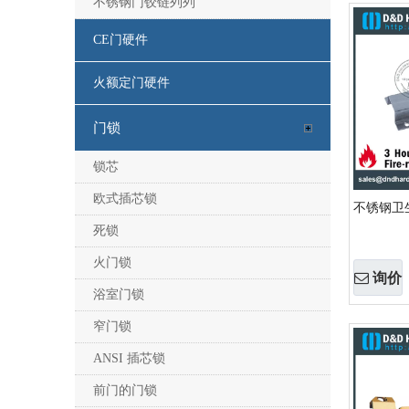
不锈钢门铰链列列
CE门硬件
火额定门硬件
门锁
锁芯
欧式插芯锁
不锈钢卫生
死锁
火门锁
询价
浴室门锁
窄门锁
ANSI 插芯锁
前门的门锁