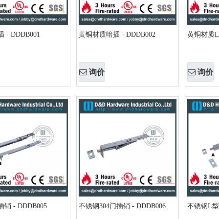
- DDDB001
黄铜材质暗插 - DDDB002
黄铜材质L插
询价
询价
 - DDDB005
不锈钢304门插销 - DDDB006
不锈钢L型插