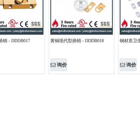
 - DDDB017
黄铜现代型插销 - DDDB018
铜材质卫生间
询价
询价