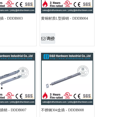
 - DDDB003
黄铜材质L型插销 - DDDB004
询价
销 - DDDB007
不锈钢304盒插 - DDDB008