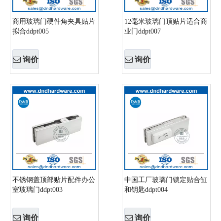
商用玻璃门硬件角夹具贴片
12毫米玻璃门顶贴片适合商
拟合ddpt005
业门ddpt007
询价
询价
不锈钢盖顶部贴片配件办公
中国工厂玻璃门锁定贴合缸
室玻璃门ddpt003
和钥匙ddpt004
询价
询价