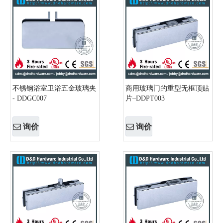
不锈钢浴室卫浴五金玻璃夹
商用玻璃门的重型无框顶贴
- DDGC007
片–DDPT003
询价
询价