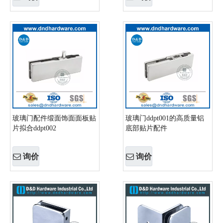
玻璃门配件缎面饰面面板贴
玻璃门ddpt001的高质量铝
片拟合ddpt002
底部贴片配件
询价
询价