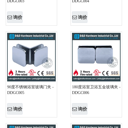
DDGC003
DDGC004
询价
询价
90度不锈钢浴室玻璃门夹 -
180度浴室卫浴五金玻璃夹 -
DDGC005
DDGC006
询价
询价