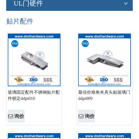
UL门硬件
贴片配件
玻璃固定配件不锈钢贴片配
最佳价格角夹具头贴玻璃门
件锁定ddpt010
ddpt009
询价
询价