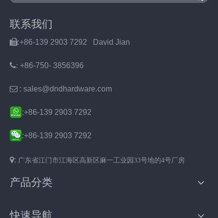
联系我们

:+86-139 2903 7292 David Jian
:
+86-750- 3856396

: sales@dndhardware.com
:+86-139 2903 7292
:
+86-139 2903 7292

:
广东省
江门市
江海区
高新区麻一工业园33号地的4号厂房
产品分类
快速导航