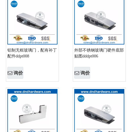
铝制无框玻璃门，配有补丁
外部不锈钢玻璃门硬件底部
配件ddpt008
贴图dddpt006
询价
询价